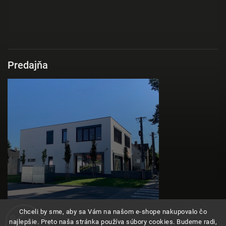
Predajňa
Chceli by sme, aby sa Vám na našom e-shope nakupovalo čo
najlepšie. Preto naša stránka používa súbory cookies. Budeme radi,