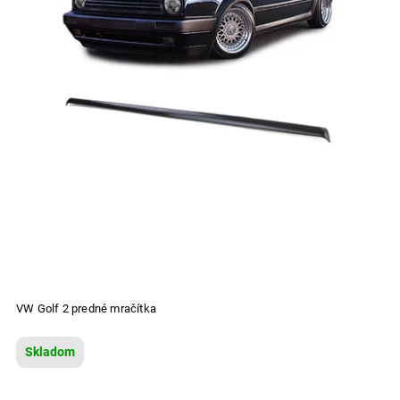
VW Golf 2 predné mračítka
Skladom