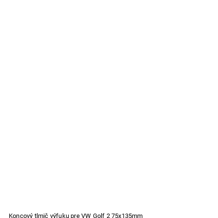
Koncový tlmič výfuku pre VW Golf 2 75x135mm