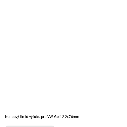
Koncový tlmič výfuku pre VW Golf 2 2x76mm