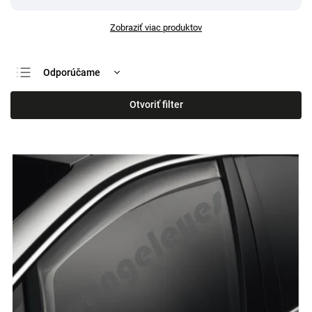
Zobraziť viac produktov
Odporúčame
Najlacnejšie
Otvoriť filter
Najdrahšie
Najpredávanejšie
Abecedne