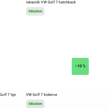
nárazník VW Golf 7 hatchback
Skladom
–10 %
Golf 7 typ
VW Golf 7 koberce
Skladom