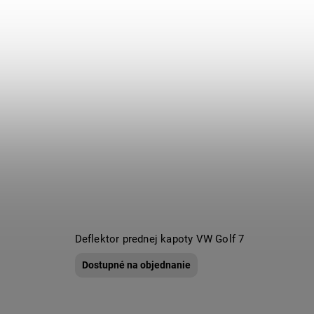
Deflektor prednej kapoty VW Golf 7
Dostupné na objednanie