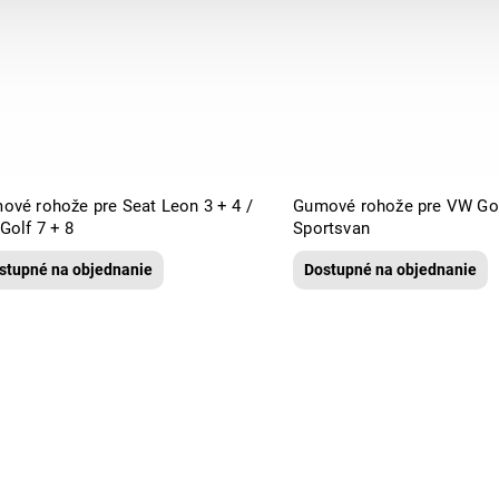
ové rohože pre Seat Leon 3 + 4 /
Gumové rohože pre VW Gol
Golf 7 + 8
Sportsvan
stupné na objednanie
Dostupné na objednanie