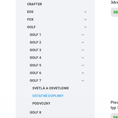
3dv
CRAFTER
EOS
Sk
FOX
GOLF
GOLF 1
GOLF 2
GOLF 3
GOLF 4
GOLF 5
GOLF 6
GOLF 7
SVETLÁ A OSVETLENIE
OSTATNÉ DOPLNKY
Pre
PODVOZKY
typ 
GOLF 8
Sk