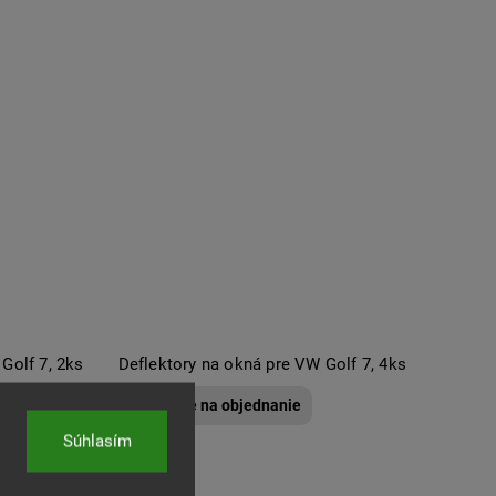
Golf 7, 2ks
Deflektory na okná pre VW Golf 7, 4ks
Dostupné na objednanie
Súhlasím