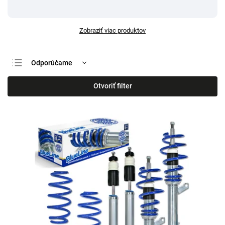
Zobraziť viac produktov
Odporúčame
Najlacnejšie
Otvoriť filter
Najdrahšie
Najpredávanejšie
Abecedne