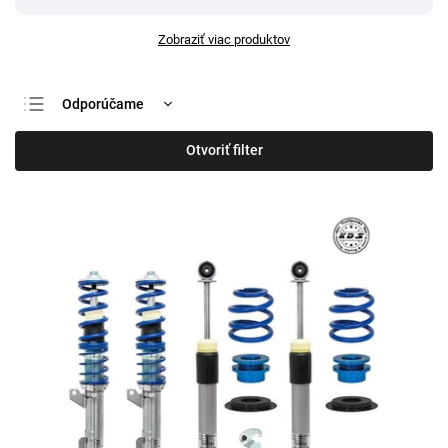
Zobraziť viac produktov
Odporúčame
Najlacnejšie
Otvoriť filter
Najdrahšie
Najpredávanejšie
Abecedne