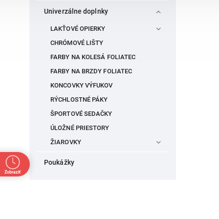
Univerzálne doplnky
LAKŤOVÉ OPIERKY
CHRÓMOVÉ LIŠTY
FARBY NA KOLESÁ FOLIATEC
FARBY NA BRZDY FOLIATEC
KONCOVKY VÝFUKOV
RÝCHLOSTNÉ PÁKY
ŠPORTOVÉ SEDAČKY
ÚLOŽNÉ PRIESTORY
ŽIAROVKY
Poukážky
Zobraziť