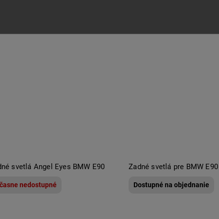
dné svetlá Angel Eyes BMW E90
Zadné svetlá pre BMW E90
časne nedostupné
Dostupné na objednanie