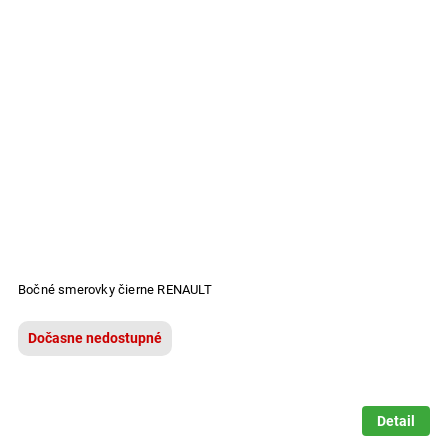
Bočné smerovky čierne RENAULT
Dočasne nedostupné
Detail