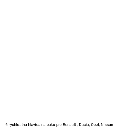
6-rýchlostná hlavica na páku pre Renault , Dacia, Opel, Nissan