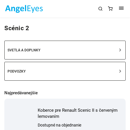
Scénic 2
SVETLÁ A DOPLNKY
PODVOZKY
Najpredávanejšie
Koberce pre Renault Scenic II s červeným
lemovaním
Dostupné na objednanie