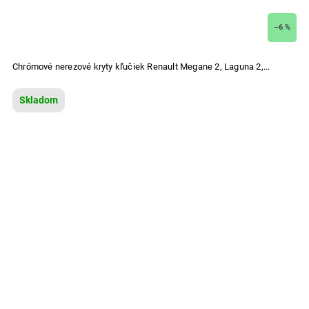
–6 %
Chrómové nerezové kryty kľučiek Renault Megane 2, Laguna 2,...
Skladom