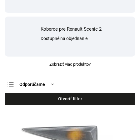
Koberce pre Renault Scenic 2
Dostupné na objednanie
Zobraziť viac produktov
Odporúčame
Najlacnejšie
Otvoriť filter
Najdrahšie
Najpredávanejšie
Abecedne