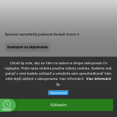
Športový nastaviteľný podvozok Renault Scenic II
Dostupné na objednanie
Chceli by sme, aby sa Vám na našom e-shope nakupovalo čo
najlepšie. Preto naša stránka používa súbory cookies. Budeme radi,
pokiaľ s nimi budete súhlasiť a umožníte nám sprostredkovať Vám
ešte lepší zážitok z nakupovania. Viac informácií .
Viac informácií
tu
.
Nastavenie
Kontakt
Súhlasím
Zobraziť
info@angeleyes.sk