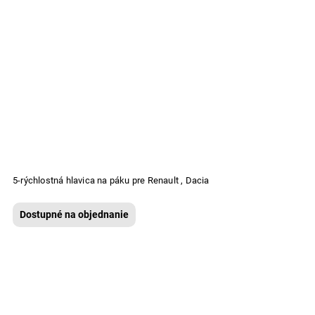
5-rýchlostná hlavica na páku pre Renault , Dacia
Dostupné na objednanie