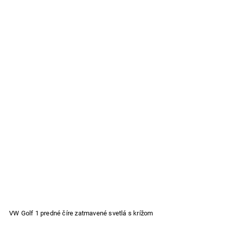
VW Golf 1 predné číre zatmavené svetlá s krížom