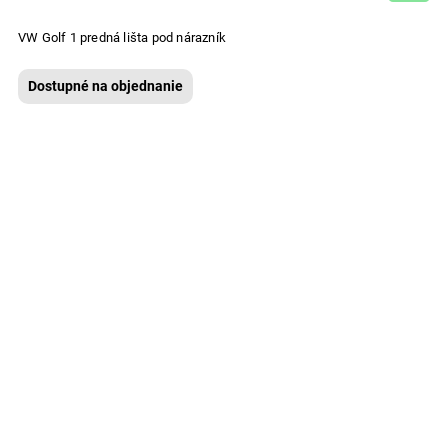
VW Golf 1 predná lišta pod nárazník
Dostupné na objednanie