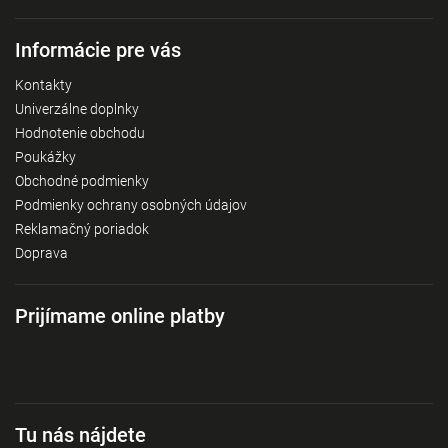
Informácie pre vás
Kontakty
Univerzálne doplnky
Hodnotenie obchodu
Poukážky
Obchodné podmienky
Podmienky ochrany osobných údajov
Reklamačný poriadok
Doprava
Prijímame online platby
Tu nás nájdete