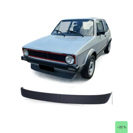
–22 %