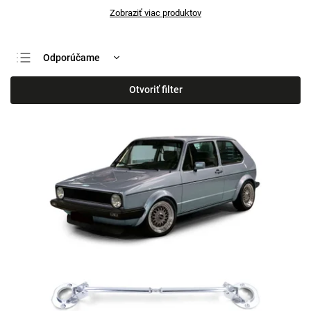
Zobraziť viac produktov
Odporúčame
Najlacnejšie
Otvoriť filter
Najdrahšie
Najpredávanejšie
Abecedne