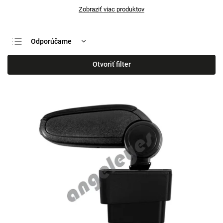
Zobraziť viac produktov
Odporúčame
Najlacnejšie
Otvoriť filter
Najdrahšie
Najpredávanejšie
Abecedne