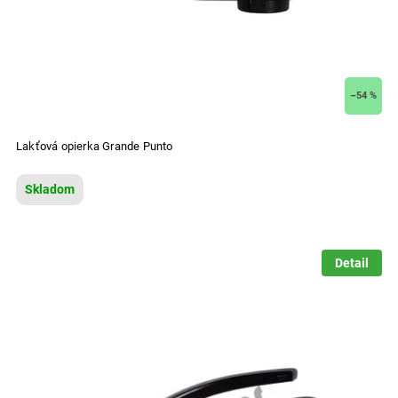
–54 %
Lakťová opierka Grande Punto
Skladom
Detail