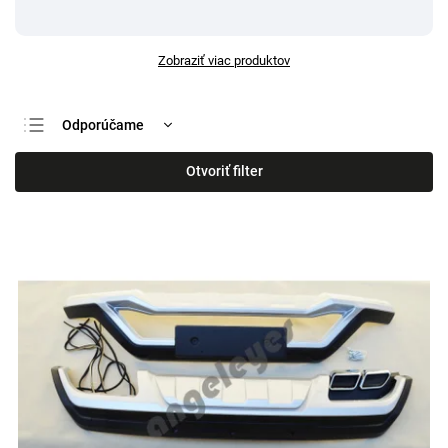
Zobraziť viac produktov
Odporúčame
Najlacnejšie
Otvoriť filter
Najdrahšie
Najpredávanejšie
Abecedne