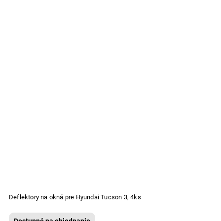
Deflektory na okná pre Hyundai Tucson 3, 4ks
Dostupné na objednanie