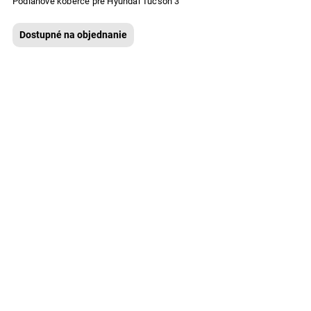
Podlahové koberce pre Hyundai Tucson 3
Dostupné na objednanie