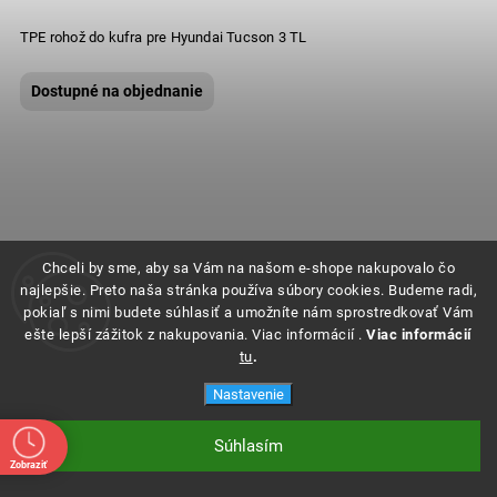
TPE rohož do kufra pre Hyundai Tucson 3 TL
Dostupné na objednanie
Chceli by sme, aby sa Vám na našom e-shope nakupovalo čo
najlepšie. Preto naša stránka používa súbory cookies. Budeme radi,
pokiaľ s nimi budete súhlasiť a umožníte nám sprostredkovať Vám
ešte lepší zážitok z nakupovania. Viac informácií .
Viac informácií
tu
.
Nastavenie
Súhlasím
Zobraziť