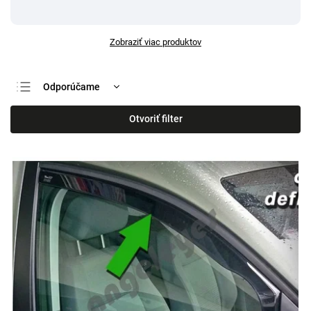
Zobraziť viac produktov
Odporúčame
Najlacnejšie
Otvoriť filter
Najdrahšie
Najpredávanejšie
Abecedne