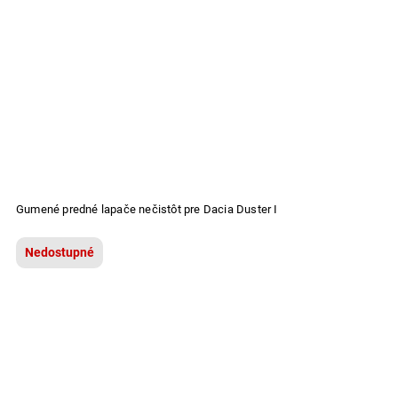
Gumené predné lapače nečistôt pre Dacia Duster I
Nedostupné