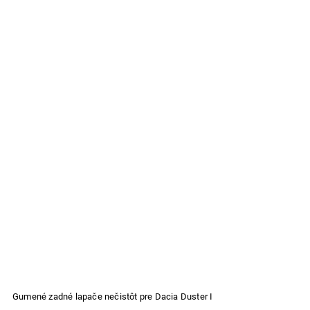
Gumené zadné lapače nečistôt pre Dacia Duster I