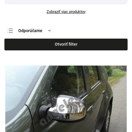
Zobraziť viac produktov
Odporúčame
Najlacnejšie
Otvoriť filter
Najdrahšie
Najpredávanejšie
Abecedne