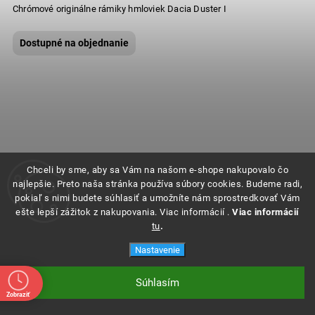
Chrómové originálne rámiky hmloviek Dacia Duster I
Dostupné na objednanie
Chceli by sme, aby sa Vám na našom e-shope nakupovalo čo
najlepšie. Preto naša stránka používa súbory cookies. Budeme radi,
pokiaľ s nimi budete súhlasiť a umožníte nám sprostredkovať Vám
ešte lepší zážitok z nakupovania. Viac informácií .
Viac informácií
tu
.
Nastavenie
Súhlasím
Zobraziť