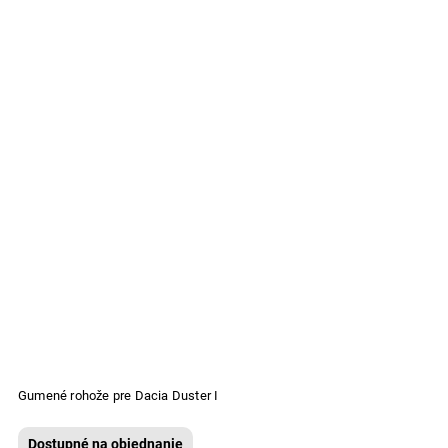
Gumené rohože pre Dacia Duster I
Dostupné na objednanie