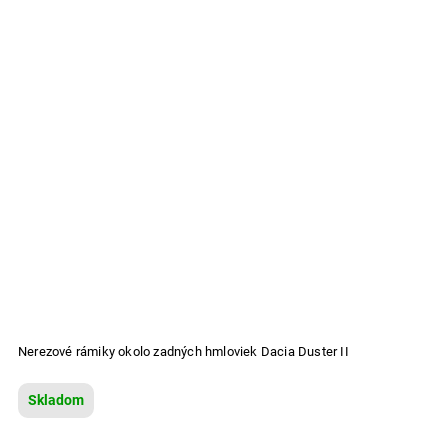
Nerezové rámiky okolo zadných hmloviek Dacia Duster II
Skladom