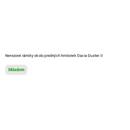
Nerezové rámiky okolo predných hmloviek Dacia Duster II
Skladom