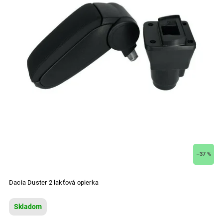
–37 %
Dacia Duster 2 lakťová opierka
Skladom