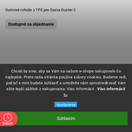
Gumové rohože z TPE pre Dacia Duster 2
Dostupné na objednanie
Chceli by sme, aby sa Vám na našom e-shope nakupovalo čo
najlepšie. Preto naša stránka používa súbory cookies. Budeme radi,
pokiaľ s nimi budete súhlasiť a umožníte nám sprostredkovať Vám
ešte lepší zážitok z nakupovania. Viac informácií .
Viac informácií
tu
.
Nastavenie
Súhlasím
Zobraziť