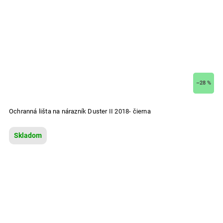
–28 %
Ochranná lišta na nárazník Duster II 2018- čierna
Skladom