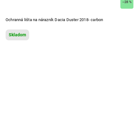
–28 %
Ochranná lišta na nárazník Dacia Duster 2018- carbon
Skladom