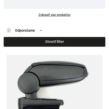
Zobraziť viac produktov
Odporúčame
Najlacnejšie
Otvoriť filter
Najdrahšie
Najpredávanejšie
Abecedne