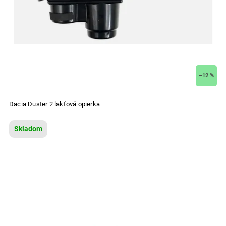
–12 %
Dacia Duster 2 lakťová opierka
Skladom