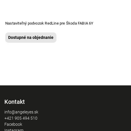
Nastaviteľný podvozok RedLine pre Škoda FABIA 6Y
Dostupné na objednanie
Kontakt
info@angeleyes.sk
+421 905 494 510
Facebook
Instagram