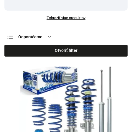
Zobraziť viac produktov
Odporúčame
Najlacnejšie
Otvoriť filter
Najdrahšie
Najpredávanejšie
Abecedne