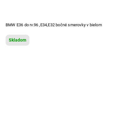
BMW E36 do rv.96 ,E34,E32 bočné smerovky v bielom
Skladom