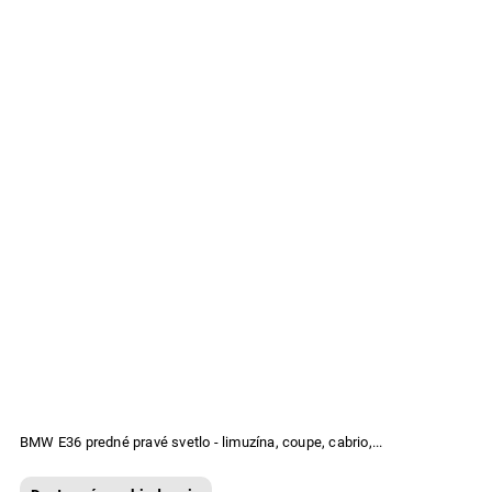
BMW E36 predné pravé svetlo - limuzína, coupe, cabrio,...