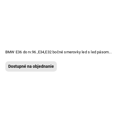
BMW E36 do rv.96 ,E34,E32 bočné smerovky led s led pásom...
Dostupné na objednanie