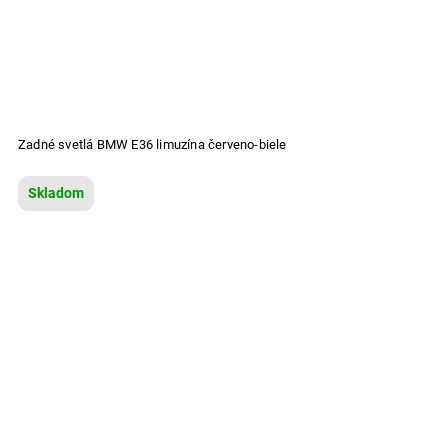
Zadné svetlá BMW E36 limuzína červeno-biele
Skladom