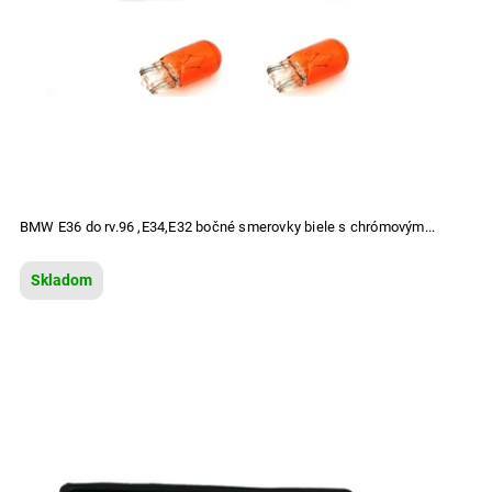
BMW E36 do rv.96 ,E34,E32 bočné smerovky biele s chrómovým...
Skladom