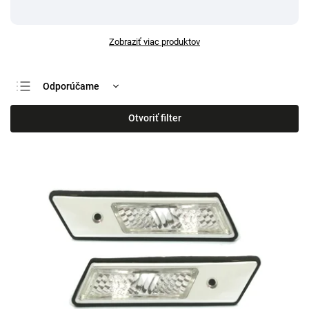
Zobraziť viac produktov
Odporúčame
Najlacnejšie
Otvoriť filter
Najdrahšie
Najpredávanejšie
Abecedne