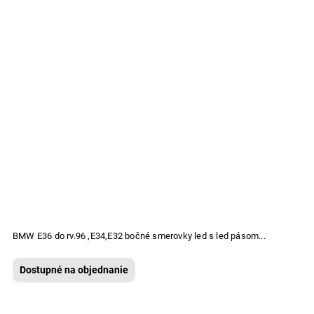
BMW E36 do rv.96 ,E34,E32 bočné smerovky led s led pásom...
Dostupné na objednanie