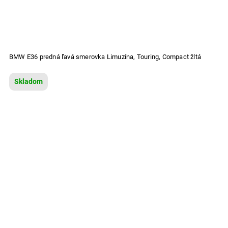
BMW E36 predná ľavá smerovka Limuzína, Touring, Compact žltá
Skladom