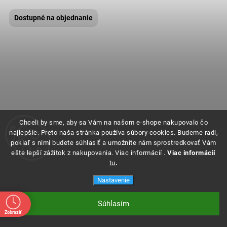
Dostupné na objednanie
Chceli by sme, aby sa Vám na našom e-shope nakupovalo čo
najlepšie. Preto naša stránka používa súbory cookies. Budeme radi,
pokiaľ s nimi budete súhlasiť a umožníte nám sprostredkovať Vám
ešte lepší zážitok z nakupovania. Viac informácií .
Viac informácií
tu
.
Nastavenie
Súhlasím
Zobraziť