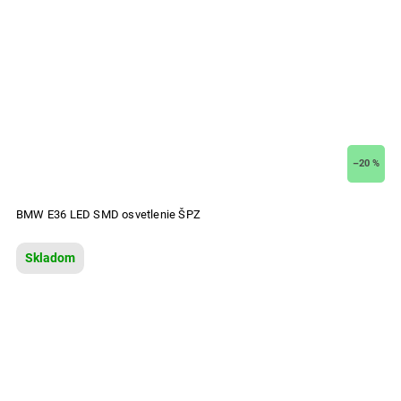
–20 %
BMW E36 LED SMD osvetlenie ŠPZ
Skladom