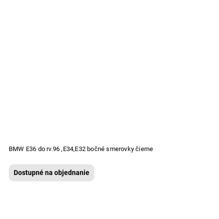
BMW E36 do rv.96 ,E34,E32 bočné smerovky čierne
Dostupné na objednanie