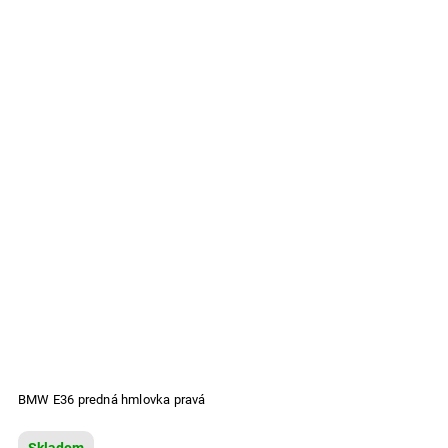
BMW E36 predná hmlovka pravá
Skladom