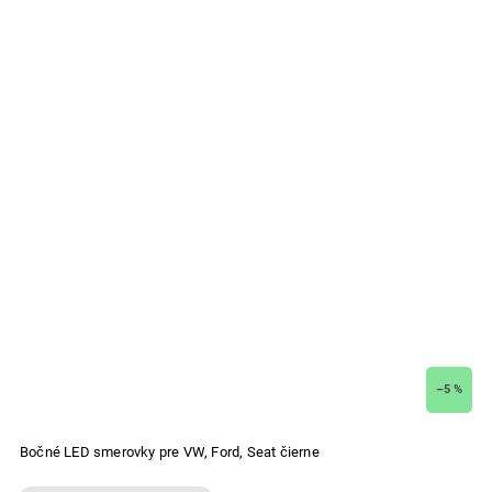
–5 %
Bočné LED smerovky pre VW, Ford, Seat čierne