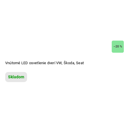
–20 %
Vnútorné LED osvetlenie dverí VW, Škoda, Seat
Skladom