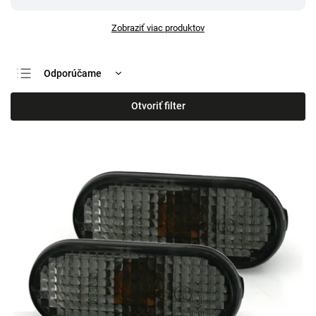
Zobraziť viac produktov
Odporúčame
Najlacnejšie
Otvoriť filter
Najdrahšie
Najpredávanejšie
Abecedne