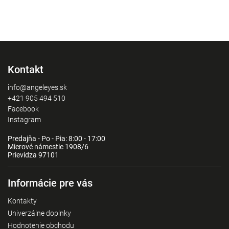
Kontakt
info@angeleyes.sk
+421 905 494 510
Facebook
Instagram
Predajňa - Po - Pia: 8:00 - 17:00
Mierové námestie 1908/6
Prievidza 97101
Informácie pre vás
Kontakty
Univerzálne doplnky
Hodnotenie obchodu