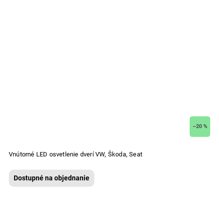
–20 %
Vnútorné LED osvetlenie dverí VW, Škoda, Seat
Dostupné na objednanie