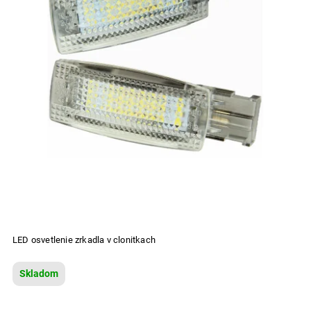
LED osvetlenie zrkadla v clonitkach
Skladom